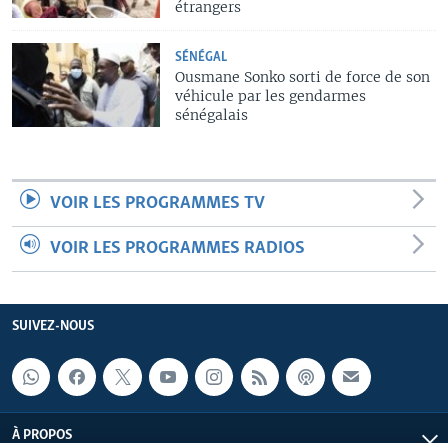
étrangers
SÉNÉGAL
Ousmane Sonko sorti de force de son
véhicule par les gendarmes
sénégalais
VOIR LES PROGRAMMES TV
VOIR LES PROGRAMMES RADIOS
SUIVEZ-NOUS
À PROPOS