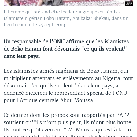
L'homme qui prétend être leader du groupe extrémiste
islamiste nigérian Boko Haram, Abubakar Shekau, dans un
lieu inconnu, le 25 sept. 2013.
Un responsable de l'ONU affirme que les islamistes
de Boko Haram font désormais "ce qu'ils veulent"
dans leur pays.
Les islamistes armés nigérians de Boko Haram, qui
multiplient attentats et enlèvements au Nigeria, font
désormais "ce qu'ils veulent" dans leur pays, a
dénoncé mercredi le représentant spécial de l'ONU
pour l'Afrique centrale Abou Moussa.
Ce dernier dont les propos sont rapportés par l’AFP,
soutient qu’"ils n'ont plus peur, ils n'ont plus honte.
Ils font ce qu'ils veulent." M. Moussa qui est à la fin
de son mandat à la tête du Bureau des Nations unies