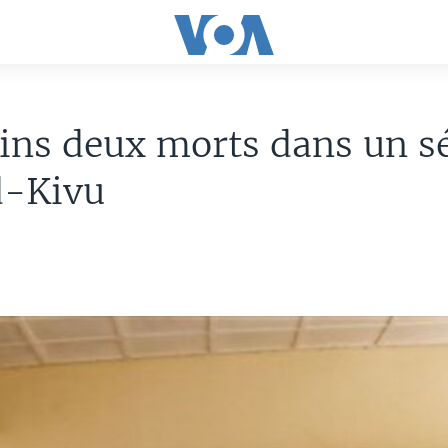
ins deux morts dans un s
d-Kivu