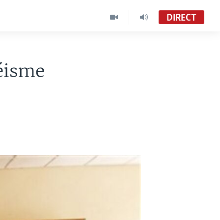
DIRECT
éisme