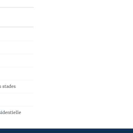
s stades
sidentielle