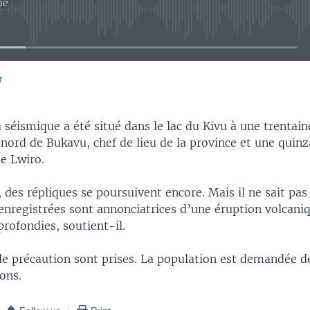
ue
No media source currently available
r
EMBED
 séismique a été situé dans le lac du Kivu à une trentain
 nord de Bukavu, chef de lieu de la province et une quin
de Lwiro.
, des répliques se poursuivent encore. Mais il ne sait pas
enregistrées sont annonciatrices d’une éruption volcaniqu
rofondies, soutient-il.
e précaution sont prises. La population est demandée de 
ons.