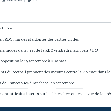
Follow us
Print
ud-Kivu
n RDC : fin des plaidoiries des parties civiles
 sismiques dans l’est de la RDC vendredi matin vers 3H25
’opposition le 15 septembre à Kinshasa
ants du football prennent des mesures contre la violence dans le
n de Francofolies à Kinshasa, en septembre
Centrafricains inscrits sur les listes électorales en vue de la pré