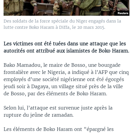
Des soldats de la force spéciale du Niger engagés dans la
lutte contre Boko Haram à Diffa, le 20 mars 2015.
Les victimes ont été tuées dans une attaque que les
autorités ont attribué aux islamistes de Boko Haram.
Bako Mamadou, le maire de Bosso, une bourgade
frontalière avec le Nigeria, a indiqué à l’AFP que cinq
employés d'une société nigérienne ont été égorgés
jeudi soir à Dagaya, un village situé près de la ville
de Bosso, par des éléments de Boko Haram.
Selon lui, l’attaque est survenue juste après la
rupture du jeûne de ramadan.
Les éléments de Boko Haram ont "épargné les