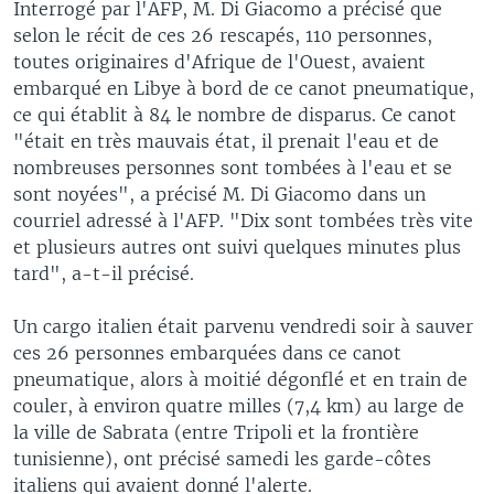
Interrogé par l'AFP, M. Di Giacomo a précisé que
selon le récit de ces 26 rescapés, 110 personnes,
toutes originaires d'Afrique de l'Ouest, avaient
embarqué en Libye à bord de ce canot pneumatique,
ce qui établit à 84 le nombre de disparus. Ce canot
"était en très mauvais état, il prenait l'eau et de
nombreuses personnes sont tombées à l'eau et se
sont noyées", a précisé M. Di Giacomo dans un
courriel adressé à l'AFP. "Dix sont tombées très vite
et plusieurs autres ont suivi quelques minutes plus
tard", a-t-il précisé.
Un cargo italien était parvenu vendredi soir à sauver
ces 26 personnes embarquées dans ce canot
pneumatique, alors à moitié dégonflé et en train de
couler, à environ quatre milles (7,4 km) au large de
la ville de Sabrata (entre Tripoli et la frontière
tunisienne), ont précisé samedi les garde-côtes
italiens qui avaient donné l'alerte.