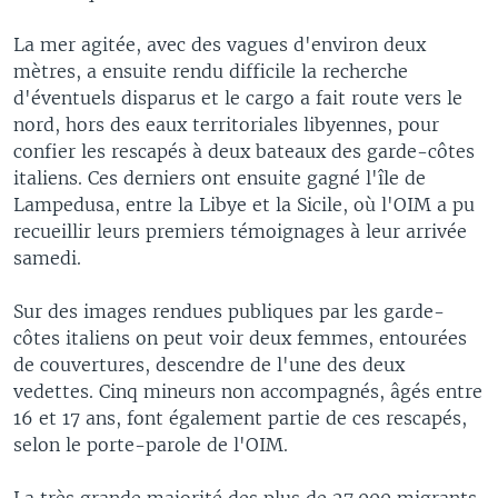
La mer agitée, avec des vagues d'environ deux
mètres, a ensuite rendu difficile la recherche
d'éventuels disparus et le cargo a fait route vers le
nord, hors des eaux territoriales libyennes, pour
confier les rescapés à deux bateaux des garde-côtes
italiens. Ces derniers ont ensuite gagné l'île de
Lampedusa, entre la Libye et la Sicile, où l'OIM a pu
recueillir leurs premiers témoignages à leur arrivée
samedi.
Sur des images rendues publiques par les garde-
côtes italiens on peut voir deux femmes, entourées
de couvertures, descendre de l'une des deux
vedettes. Cinq mineurs non accompagnés, âgés entre
16 et 17 ans, font également partie de ces rescapés,
selon le porte-parole de l'OIM.
La très grande majorité des plus de 27.000 migrants