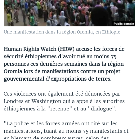
Une manifestation dans la région Oromia, en Ethiopie
Human Rights Watch (HRW) accuse les forces de
sécurité éthiopiennes d'avoir tué au moins 75
personnes ces dernières semaines dans la région
Oromia lors de manifestations contre un projet
gouvernemental d'expropriations de terres.
Ces violences ont également été dénoncées par
Londres et Washington qui a appelé les autorités
éthiopiennes à la "retenue" et au "dialogue".
"La police et les forces armées ont tiré sur les
manifestations, tuant au moins 75 manifestants et
en blessant de nombreux autres, selon des