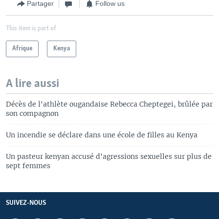
Partager
Follow us
This item is part of
Afrique
Kenya
A lire aussi
Décès de l'athlète ougandaise Rebecca Cheptegei, brûlée par
son compagnon
Un incendie se déclare dans une école de filles au Kenya
Un pasteur kenyan accusé d'agressions sexuelles sur plus de
sept femmes
SUIVEZ-NOUS