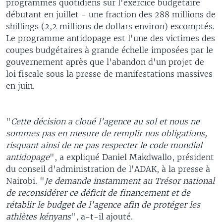
programmes quotidiens sur l'exercice budgétaire
débutant en juillet - une fraction des 288 millions de
shillings (2,2 millions de dollars environ) escomptés.
Le programme antidopage est l'une des victimes des
coupes budgétaires à grande échelle imposées par le
gouvernement après que l'abandon d'un projet de
loi fiscale sous la presse de manifestations massives
en juin.
"
Cette décision a cloué l'agence au sol et nous ne
sommes pas en mesure de remplir nos obligations,
risquant ainsi de ne pas respecter le code mondial
antidopage
", a expliqué Daniel Makdwallo, président
du conseil d'administration de l'ADAK, à la presse à
Nairobi. "
Je demande instamment au Trésor national
de reconsidérer ce déficit de financement et de
rétablir le budget de l'agence afin de protéger les
athlètes kényans
", a-t-il ajouté.