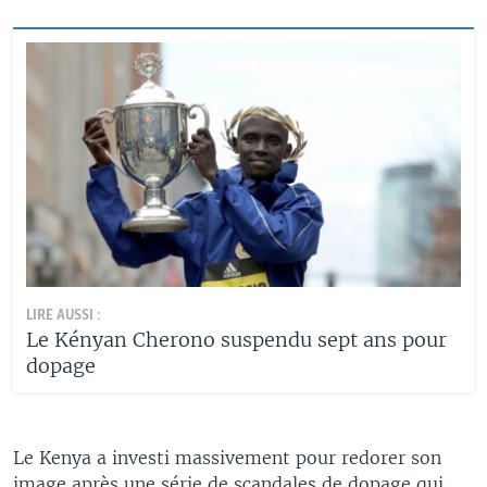
LIRE AUSSI :
Le Kényan Cherono suspendu sept ans pour
dopage
Le Kenya a investi massivement pour redorer son
image après une série de scandales de dopage qui