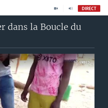
DIRECT
er dans la Boucle du
EMBED