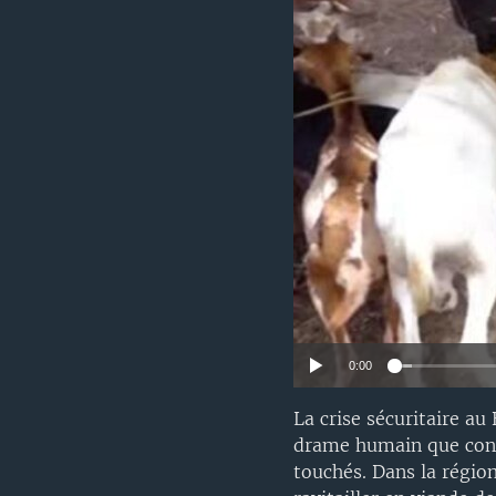
0:00
La crise sécuritaire a
drame humain que const
touchés. Dans la régio