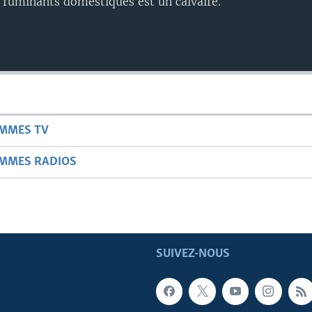
e ruminants domestiques est un calvaire.
AMMES TV
AMMES RADIOS
SUIVEZ-NOUS