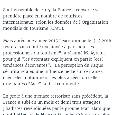
Sur l'ensemble de 2015, la France a conservé sa
première place en nombre de touristes
internationaux, selon les données de l'Organisation
mondiale du tourisme (OMT).
Mais après une année 2015 "exceptionnelle, (...) 2016
restera sans doute une année à part pour les
professionnels du tourisme", a résumé M. Ayrault,
pour qui "les attentats expliquent en partie (ces)
tendances décevantes". "La perception du risque
sécuritaire a eu une influence nette sur certaines
clientèles, notamment les plus aisées, ou celles
originaires d'Asie", a-t-il commenté.
En proie à une menace terroriste sans précédent, la
France a subi en un mois et demi trois attaques
jihadistes revendiquées par le groupe Etat islamique,
dont l'attentat de Nice du 14 juillet (86 morts), plus