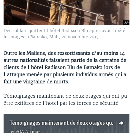
Des soldats quittent l'hôtel Radisson Blu après avoir libéré
les otages, à Bamako, Mali, 20 novembre 2015
Outre les Maliens, des ressortissants d’au moins 14
autres nationalités faisaient partie de la centaine de
clients de l'hôtel Radisson Blu de Bamako lors de
l'attaque menée par plusieurs individus armés qui a
fait une vingtaine de morts.
Témoignages maintenant de deux otages qui ont pu
être exfiltres de l’hôtel par les forces de sécurité.
Témoignages maintenant de deux otages qui ont pu être exfiltres de l’hôtel par les forces de sécurité.
by
VOA Afrique