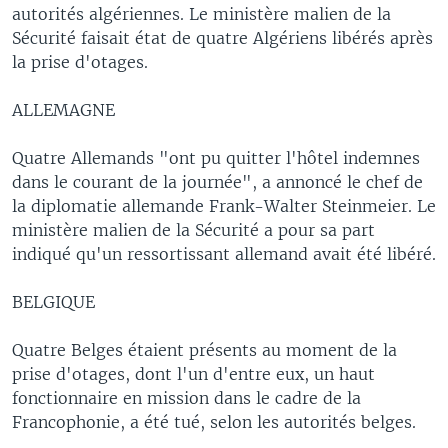
autorités algériennes. Le ministère malien de la
Sécurité faisait état de quatre Algériens libérés après
la prise d'otages.
ALLEMAGNE
Quatre Allemands "ont pu quitter l'hôtel indemnes
dans le courant de la journée", a annoncé le chef de
la diplomatie allemande Frank-Walter Steinmeier. Le
ministère malien de la Sécurité a pour sa part
indiqué qu'un ressortissant allemand avait été libéré.
BELGIQUE
Quatre Belges étaient présents au moment de la
prise d'otages, dont l'un d'entre eux, un haut
fonctionnaire en mission dans le cadre de la
Francophonie, a été tué, selon les autorités belges.