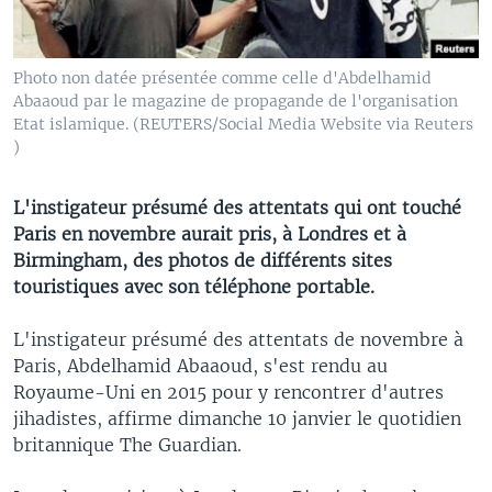
Photo non datée présentée comme celle d'Abdelhamid
Abaaoud par le magazine de propagande de l'organisation
Etat islamique. (REUTERS/Social Media Website via Reuters
)
L'instigateur présumé des attentats qui ont touché
Paris en novembre aurait pris, à Londres et à
Birmingham, des photos de différents sites
touristiques avec son téléphone portable.
L'instigateur présumé des attentats de novembre à
Paris, Abdelhamid Abaaoud, s'est rendu au
Royaume-Uni en 2015 pour y rencontrer d'autres
jihadistes, affirme dimanche 10 janvier le quotidien
britannique The Guardian.