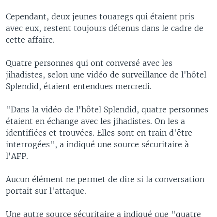
Cependant, deux jeunes touaregs qui étaient pris
avec eux, restent toujours détenus dans le cadre de
cette affaire.
Quatre personnes qui ont conversé avec les
jihadistes, selon une vidéo de surveillance de l'hôtel
Splendid, étaient entendues mercredi.
"Dans la vidéo de l'hôtel Splendid, quatre personnes
étaient en échange avec les jihadistes. On les a
identifiées et trouvées. Elles sont en train d'être
interrogées", a indiqué une source sécuritaire à
l'AFP.
Aucun élément ne permet de dire si la conversation
portait sur l'attaque.
Une autre source sécuritaire a indiqué que "quatre