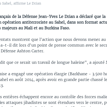
u Sahel, affirme Le Drian
ançais de la Défense Jean-Yves Le Drian a déclaré que la 
 opération antiterroriste au Sahel, dans son format act
s majeurs au Mali et au Burkina Faso.
entats montrent que l'action que nous devons mener au 
a-t-il dit lors d'un point de presse commun avec le secr
 Défense Ashton Carter.
 dit que ce serait un travail de longue haleine", a ajouté 
aise a engagé une opération élargie (Barkhane - 3.500 
ahel en août 2014, après avoir en grande partie chassé le
3.
s entières échappent encore au contrôle des forces mali
les attaques jihadistes se sont étendues vers le centre, p