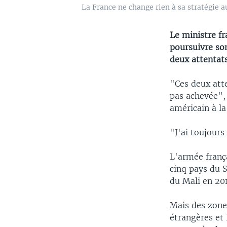
La France ne change rien à sa stratégie a
Le ministre fr
poursuivre son
deux attentat
"Ces deux att
pas achevée", 
américain à la
"J'ai toujours
L'armée franç
cinq pays du S
du Mali en 201
Mais des zone
étrangères et 