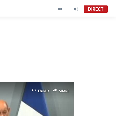
DIRECT
EMBED
SHARE