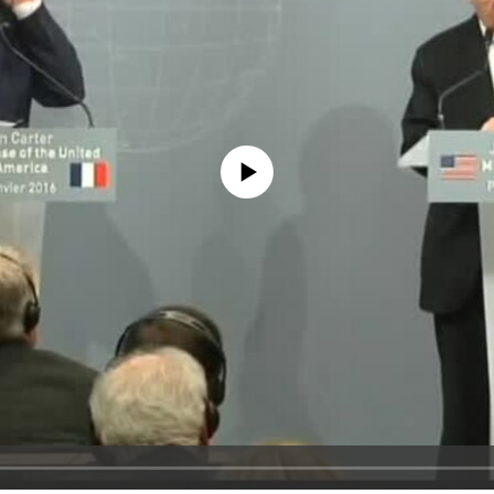
No media source currently available