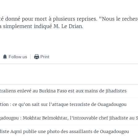
été donné pour mort à plusieurs reprises. "Nous le reche
a simplement indiqué M. Le Drian.
Follow us
Print
traliens enlevé au Burkina Faso est aux mains de jihadistes
tion : ce qu'on sait sur l'attaque terroriste de Ouagadougou
adougou : Mokhtar Belmokhtar, l'introuvable chef jihadiste au 
diste Aqmi publie une photo des assaillants de Ouagadougou