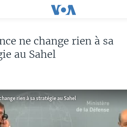
nce ne change rien à sa
gie au Sahel
change rien à sa stratégie au Sahel