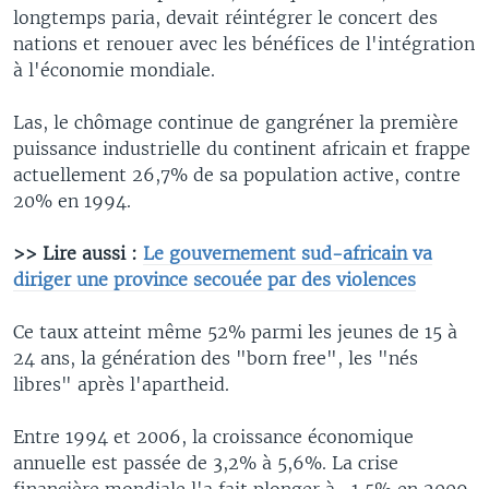
longtemps paria, devait réintégrer le concert des
nations et renouer avec les bénéfices de l'intégration
à l'économie mondiale.
Las, le chômage continue de gangréner la première
puissance industrielle du continent africain et frappe
actuellement 26,7% de sa population active, contre
20% en 1994.
>> Lire aussi :
Le gouvernement sud-africain va
diriger une province secouée par des violences
Ce taux atteint même 52% parmi les jeunes de 15 à
24 ans, la génération des "born free", les "nés
libres" après l'apartheid.
Entre 1994 et 2006, la croissance économique
annuelle est passée de 3,2% à 5,6%. La crise
financière mondiale l'a fait plonger à -1,5% en 2009