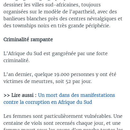
dessiner les villes sud-africaines, toujours
organisées sur le modèle de l'apartheid, avec des
banlieues blanches près des centres névralgiques et
des townships noirs en très grande périphérie.
Criminalité rampante
L'Afrique du Sud est gangrénée par une forte
criminalité.
L'an dernier, quelque 19.000 personnes y ont été
victimes de meurtres, soit 52 par jour.
>> Lire aussi :
Un mort dans des manifestations
contre la corruption en Afrique du Sud
Les femmes sont particulièrement vulnérables. Une
centaine de viols sont recensés chaque jour, et une
femme meurt sous les coups d'un proche toutes les