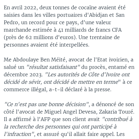
En avril 2022, deux tonnes de cocaïne avaient été
saisies dans les villes portuaires d'Abidjan et San
Pedro, un record pour ce pays, d'une valeur
marchande estimée à 41 milliards de francs CFA
(près de 62 millions d'euros). Une trentaine de
personnes avaient été interpellées.
Me Abdoulaye Ben Méité, avocat de l'Etat ivoirien, a
salué un
"résultat satisfaisant"
du procès, entamé en
décembre 2023.
"Les autorités de Côte d'Ivoire ont
décidé de sévir, ont décidé de mettre en terme
" à ce
commerce illégal, a-t-il déclaré à la presse.
"Ce n'est pas une bonne décision"
, a dénoncé de son
côté l'avocat de Miguel Angel Devesa, Zakaria Touré.
Il a affirmé à l'AFP que son client avait
"contribué à
la recherche des personnes qui ont participé à
l'infraction"
, et assuré qu'il allait faire appel. Les