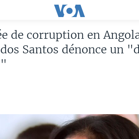
e de corruption en Angola
 dos Santos dénonce un "
e"