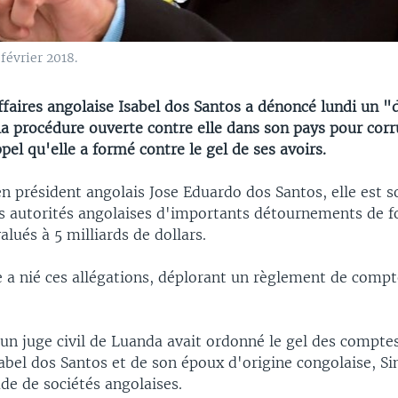
février 2018.
faires angolaise Isabel dos Santos a dénoncé lundi un "
la procédure ouverte contre elle dans son pays pour corr
ppel qu'elle a formé contre le gel de ses avoirs.
ien président angolais Jose Eduardo dos Santos, elle est
les autorités angolaises d'importants détournements de f
ués à 5 milliards de dollars.
e a nié ces allégations, déplorant un règlement de comp
un juge civil de Luanda avait ordonné le gel des comptes
sabel dos Santos et de son époux d'origine congolaise, S
de de sociétés angolaises.