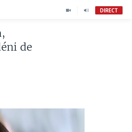
DIRECT
,
déni de