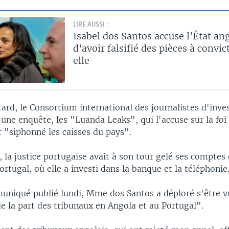
LIRE AUSSI :
Isabel dos Santos accuse l'État an
d'avoir falsifié des pièces à convic
elle
ard, le Consortium international des journalistes d'inve
é une enquête, les "Luanda Leaks", qui l'accuse sur la f
r "siphonné les caisses du pays".
, la justice portugaise avait à son tour gelé ses comptes 
Portugal, où elle a investi dans la banque et la téléphonie
niqué publié lundi, Mme dos Santos a déploré s'être v
de la part des tribunaux en Angola et au Portugal".