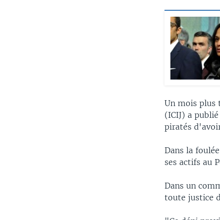
Un mois plus t
(ICIJ) a publi
piratés d'avoi
Dans la foulée
ses actifs au 
Dans un commu
toute justice 