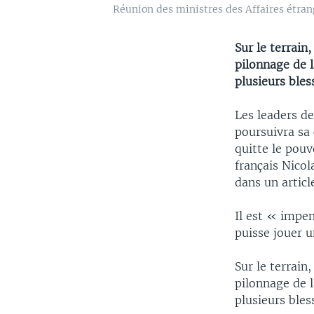
Réunion des ministres des Affaires étran
Sur le terrain
pilonnage de l
plusieurs bles
Les leaders d
poursuivra sa
quitte le pouv
français Nico
dans un artic
Il est « impe
puisse jouer u
Sur le terrain
pilonnage de l
plusieurs bles