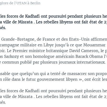
gères de l'OTAN à Berlin
, les forces de Kadhafi ont poursuivi pendant plusieurs heu
a ville de Misrata . Les rebelles libyens ont fait état de 
sés.
e Grande-Bretagne, de France et des Etats-Unis affirme
 campagne militaire en Libye jusqu’à ce que Mouammar
oir. Le Premier ministre britannique David Cameron, le 
las Sarkozy et son homologue américain Barack Obama l’o
le commun publié par plusieurs journaux internationaux.
nsable que quelqu’un qui a tenté de massacrer son propr
n rôle dans le futur gouvernement libyen », ont écrit les
, les forces de Kadhafi ont poursuivi pendant plusieurs heu
a ville de Misrata . Les rebelles libyens ont fait état de 
sés.