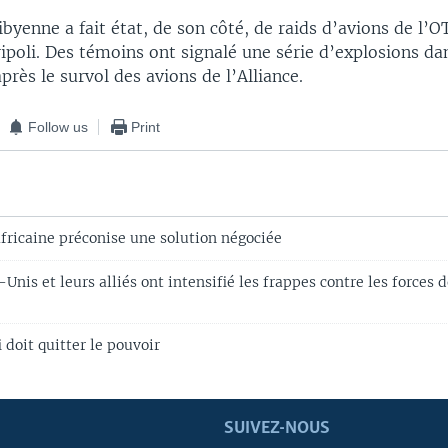
libyenne a fait état, de son côté, de raids d’avions de l’
ripoli. Des témoins ont signalé une série d’explosions dan
près le survol des avions de l’Alliance.
Follow us
Print
africaine préconise une solution négociée
s-Unis et leurs alliés ont intensifié les frappes contre les forc
doit quitter le pouvoir
SUIVEZ-NOUS