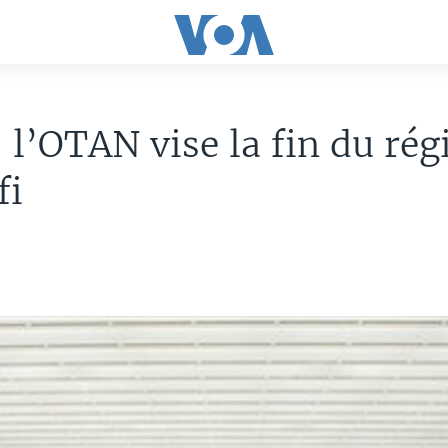
: l’OTAN vise la fin du ré
fi