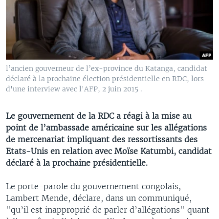
l’ancien gouverneur de l’ex-province du Katanga, candidat
déclaré à la prochaine élection présidentielle en RDC, lors
d'une interview avec l'AFP, 2 juin 2015 .
Le gouvernement de la RDC a réagi à la mise au
point de l’ambassade américaine sur les allégations
de mercenariat impliquant des ressortissants des
Etats-Unis en relation avec Moïse Katumbi, candidat
déclaré à la prochaine présidentielle.
Le porte-parole du gouvernement congolais,
Lambert Mende, déclare, dans un communiqué,
"qu’il est inapproprié de parler d’allégations" quant