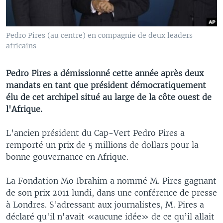
Pedro Pires (au centre) en compagnie de deux leaders
africains
Pedro Pires a démissionné cette année après deux
mandats en tant que président démocratiquement
élu de cet archipel situé au large de la côte ouest de
l'Afrique.
L’ancien président du Cap-Vert Pedro Pires a
remporté un prix de 5 millions de dollars pour la
bonne gouvernance en Afrique.
La Fondation Mo Ibrahim a nommé M. Pires gagnant
de son prix 2011 lundi, dans une conférence de presse
à Londres. S'adressant aux journalistes, M. Pires a
déclaré qu'il n'avait «aucune idée» de ce qu’il allait