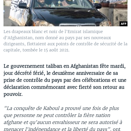
Les drapeaux blanc et noir de l'Emirat islamique
d'Afghanistan, nom donné au pays par ses nouveaux
dirigeants, flottaient aux points de contrôle de sécurité de la
capitale, tombée le 15 août 2021.
Le gouvernement taliban en Afghanistan fête mardi,
jour décrété férié, le deuxième anniversaire de sa
prise de contrôle du pays par des célébrations et une
déclaration commémorant avec fierté son retour au
pouvoir.
"La conquête de Kaboul a prouvé une fois de plus
que personne ne peut contrôler la fière nation
afghane et qu'aucun envahisseur ne sera autorisé à
menacer l'indépendance et la liberté du pays"
, ont