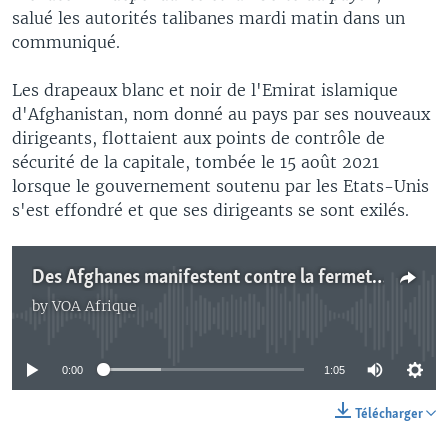
salué les autorités talibanes mardi matin dans un
communiqué.
Les drapeaux blanc et noir de l'Emirat islamique
d'Afghanistan, nom donné au pays par ses nouveaux
dirigeants, flottaient aux points de contrôle de
sécurité de la capitale, tombée le 15 août 2021
lorsque le gouvernement soutenu par les Etats-Unis
s'est effondré et que ses dirigeants se sont exilés.
Des Afghanes manifestent contre la fermeture des salons de beauté
by
VOA Afrique
No media source currently available
0:00
1:05
Télécharger