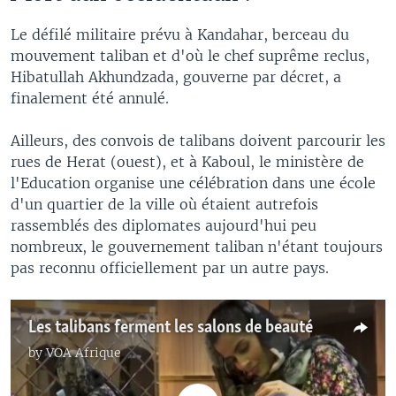
Le défilé militaire prévu à Kandahar, berceau du
mouvement taliban et d'où le chef suprême reclus,
Hibatullah Akhundzada, gouverne par décret, a
finalement été annulé.
Ailleurs, des convois de talibans doivent parcourir les
rues de Herat (ouest), et à Kaboul, le ministère de
l'Education organise une célébration dans une école
d'un quartier de la ville où étaient autrefois
rassemblés des diplomates aujourd'hui peu
nombreux, le gouvernement taliban n'étant toujours
pas reconnu officiellement par un autre pays.
Les talibans ferment les salons de beauté
by
VOA Afrique
No media source currently available