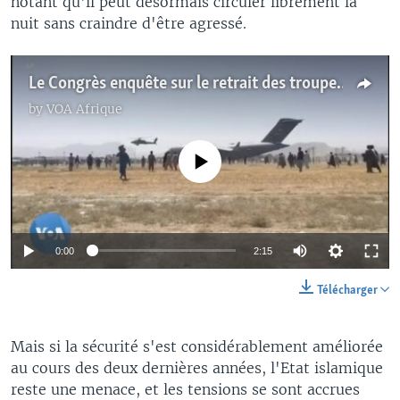
notant qu'il peut désormais circuler librement la
nuit sans craindre d'être agressé.
Le Congrès enquête sur le retrait des troupes américaines d'Afghanistan en 2021
by
VOA Afrique
No media source currently available
0:00
2:15
Télécharger
Mais si la sécurité s'est considérablement améliorée
au cours des deux dernières années, l'Etat islamique
reste une menace, et les tensions se sont accrues