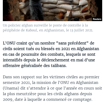
Un policier afghan surveille le poste de contrôle à la
périphérie de Kaboul, en Afghanistan, le 13 juillet 2021.
L'ONU craint qu'un nombre "sans précédent" de
civils soient tués ou blessés en 2021 en Afghanistan
en cas de poursuite des combats, lesquels se sont
intensifiés depuis le déclenchement en mai d'une
offensive généralisée des talibans.
Dans son rapport sur les victimes civiles au premier
semestre 2021, la mission de l'ONU en Afghanistan
(Unama) dit s'attendre à ce que l'année en cours soit
la plus meurtrière pour les civils afghans depuis
2009, date à laquelle a commencé ce comptage.