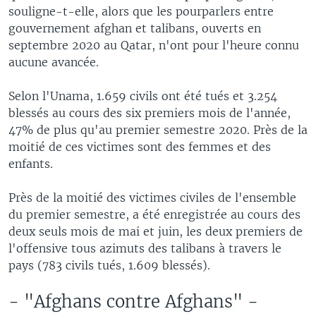
souligne-t-elle, alors que les pourparlers entre
gouvernement afghan et talibans, ouverts en
septembre 2020 au Qatar, n'ont pour l'heure connu
aucune avancée.
Selon l'Unama, 1.659 civils ont été tués et 3.254
blessés au cours des six premiers mois de l'année,
47% de plus qu'au premier semestre 2020. Près de la
moitié de ces victimes sont des femmes et des
enfants.
Près de la moitié des victimes civiles de l'ensemble
du premier semestre, a été enregistrée au cours des
deux seuls mois de mai et juin, les deux premiers de
l'offensive tous azimuts des talibans à travers le
pays (783 civils tués, 1.609 blessés).
- "Afghans contre Afghans" -