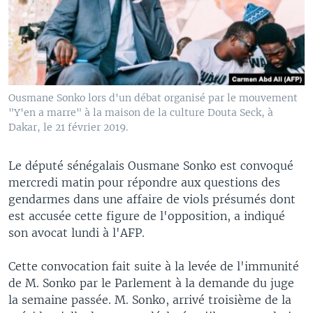
Ousmane Sonko lors d'un débat organisé par le mouvement
"Y'en a marre" à la maison de la culture Douta Seck, à
Dakar, le 21 février 2019.
Le député sénégalais Ousmane Sonko est convoqué
mercredi matin pour répondre aux questions des
gendarmes dans une affaire de viols présumés dont
est accusée cette figure de l'opposition, a indiqué
son avocat lundi à l'AFP.
Cette convocation fait suite à la levée de l'immunité
de M. Sonko par le Parlement à la demande du juge
la semaine passée. M. Sonko, arrivé troisième de la