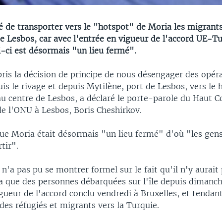
 de transporter vers le "hotspot" de Moria les migrants
de Lesbos, car avec l'entrée en vigueur de l'accord UE-Tu
i-ci est désormais "un lieu fermé".
ris la décision de principe de nous désengager des opér
is le rivage et depuis Mytilène, port de Lesbos, vers le 
au centre de Lesbos, a déclaré le porte-parole du Haut 
de l'ONU à Lesbos, Boris Cheshirkov.
que Moria était désormais "un lieu fermé" d'où "les gen
tir".
n'a pas pu se montrer formel sur le fait qu'il n'y aurait 
 que des personnes débarquées sur l'île depuis dimanch
gueur de l'accord conclu vendredi à Bruxelles, et tendan
es réfugiés et migrants vers la Turquie.