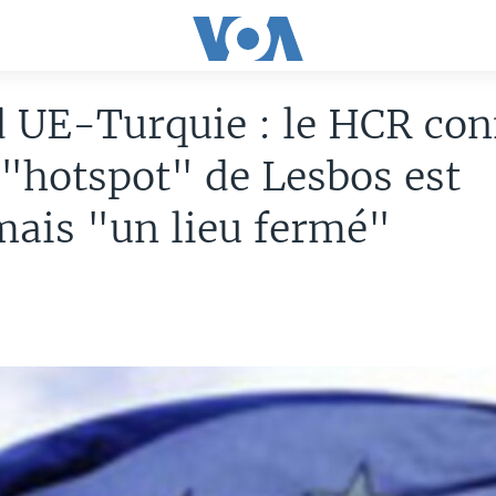
 UE-Turquie : le HCR con
 "hotspot" de Lesbos est
ais "un lieu fermé"