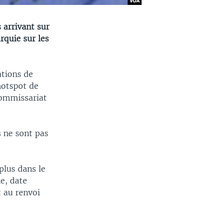
 arrivant sur
rquie sur les
ations de
hotspot de
Commissariat
s ne sont pas
plus dans le
e, date
t au renvoi