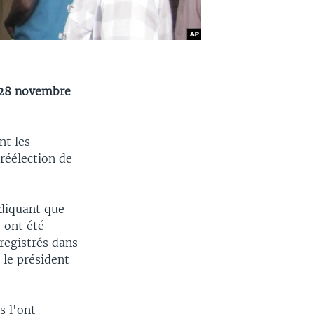
u 28 novembre
nt les
 réélection de
ndiquant que
, ont été
registrés dans
 le président
s l'ont