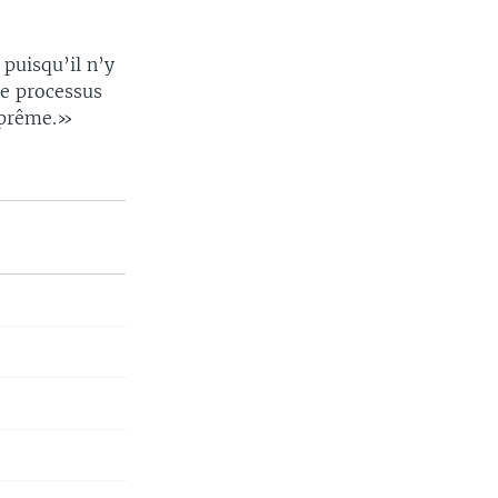
puisqu’il n’y
le processus
Suprême.»