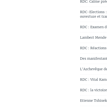
RDC: Calme préca
RDC-Elections : 
ouverture et tr
RDC : Examen de
Lambert Mende :
RDC : Réactions
Des manifestant
L'Archevêque de
RDC : Vital Kam
RDC : la victoir
Etienne Tshisek