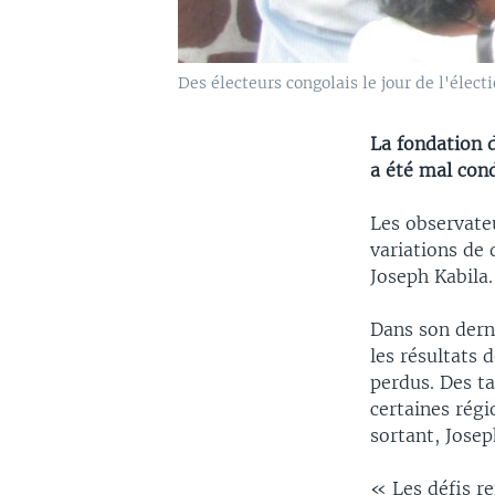
Des électeurs congolais le jour de l'élec
La fondation 
a été mal cond
Les observate
variations de 
Joseph Kabila.
Dans son dern
les résultats 
perdus. Des ta
certaines régi
sortant, Josep
« Les défis re