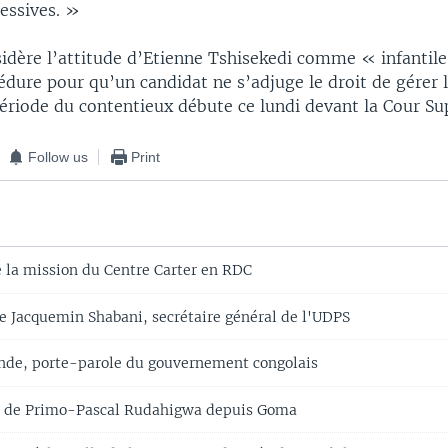
essives. »
dère l’attitude d’Etienne Tshisekedi comme « infantile 
dure pour qu’un candidat ne s’adjuge le droit de gérer 
 période du contentieux débute ce lundi devant la Cour 
Follow us
Print
 la mission du Centre Carter en RDC
de Jacquemin Shabani, secrétaire général de l'UDPS
de, porte-parole du gouvernement congolais
e de Primo-Pascal Rudahigwa depuis Goma