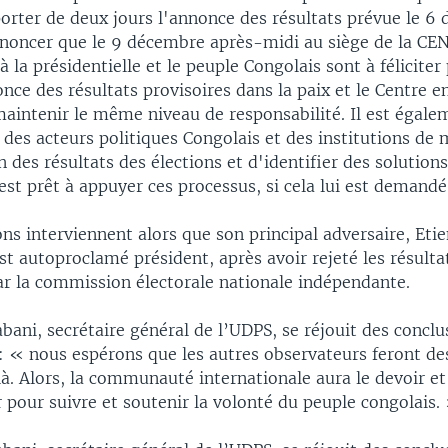
porter de deux jours l'annonce des résultats prévue le 6
nnoncer que le 9 décembre après-midi au siège de la CEN
à la présidentielle et le peuple Congolais sont à féliciter
nce des résultats provisoires dans la paix et le Centre 
maintenir le même niveau de responsabilité. Il est égale
 des acteurs politiques Congolais et des institutions de 
des résultats des élections et d'identifier des solutions
est prêt à appuyer ces processus, si cela lui est demand
ns interviennent alors que son principal adversaire, Eti
st autoproclamé président, après avoir rejeté les résulta
r la commission électorale nationale indépendante.
ani, secrétaire général de l’UDPS, se réjouit des conclu
 : « nous espérons que les autres observateurs feront de
à. Alors, la communauté internationale aura le devoir et
 pour suivre et soutenir la volonté du peuple congolais.