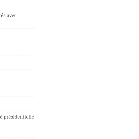
tés avec
té présidentielle