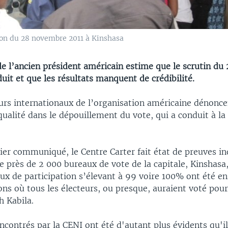
tion du 28 novembre 2011 à Kinshasa
de l’ancien président américain estime que le scrutin d
uit et que les résultats manquent de crédibilité.
urs internationaux de l’organisation américaine dénonce
qualité dans le dépouillement du vote, qui a conduit à la
ier communiqué, le Centre Carter fait état de preuves i
de près de 2 000 bureaux de vote de la capitale, Kinshasa
ux de participation s’élevant à 99 voire 100% ont été en
ons où tous les électeurs, ou presque, auraient voté pour
h Kabila.
ncontrés par la CENI ont été d'autant plus évidents qu'il