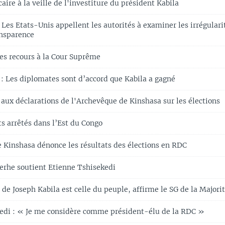
ire à la veille de l'investiture du président Kabila
Les Etats-Unis appellent les autorités à examiner les irrégulari
ansparence
s recours à la Cour Suprême
 Les diplomates sont d’accord que Kabila a gagné
 aux déclarations de l'Archevêque de Kinshasa sur les élections
s arrêtés dans l’Est du Congo
 Kinshasa dénonce les résultats des élections en RDC
erhe soutient Etienne Tshisekedi
e de Joseph Kabila est celle du peuple, affirme le SG de la Majori
edi : « Je me considère comme président-élu de la RDC »