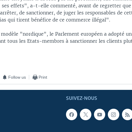
 ses effets", a-t-elle commenté, avant de regretter que 
arrêter, de sanctionner, de juger les responsables de cett
ias qui tirent bénéfice de ce commerce illégal".
u modèle "nordique", le Parlement européen a adopté un
ant tous les Etats-membres à sanctionner les clients plu
Follow us
Print
SUIVEZ-NOUS