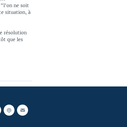
"l'on ne soit
e situation, à
e résolution
tôt que les