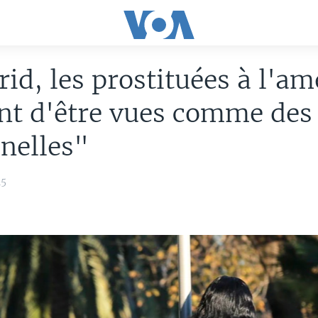
id, les prostituées à l'a
nt d'être vues comme des
nelles"
15