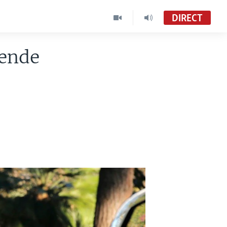
DIRECT
mende