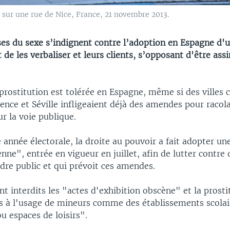
 sur une rue de Nice, France, 21 novembre 2013.
ses du sexe s’indignent contre l’adoption en Espagne d'
 de les verbaliser et leurs clients, s’opposant d'être ass
 prostitution est tolérée en Espagne, même si des ville
ence et Séville infligeaient déjà des amendes pour racol
ur la voie publique.
 année électorale, la droite au pouvoir a fait adopter une
enne", entrée en vigueur en juillet, afin de lutter contre 
rdre public et qui prévoit ces amendes.
t interdits les "actes d'exhibition obscène" et la prosti
és à l'usage de mineurs comme des établissements scolai
u espaces de loisirs".