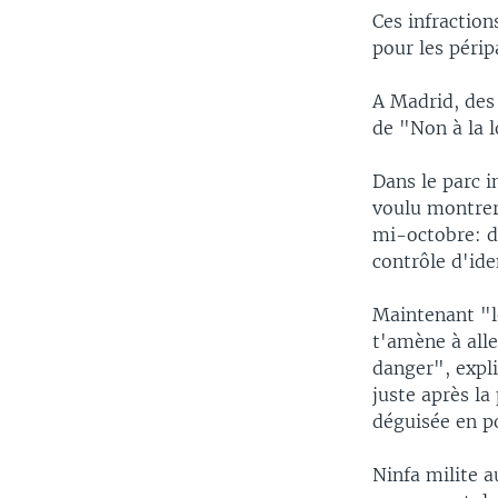
Ces infraction
pour les périp
A Madrid, des
de "Non à la l
Dans le parc i
voulu montrer
mi-octobre: de
contrôle d'ide
Maintenant "le
t'amène à alle
danger", expl
juste après la
déguisée en po
Ninfa milite a