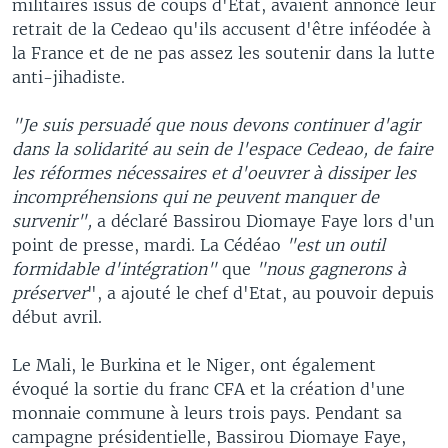
militaires issus de coups d'Etat, avaient annoncé leur
retrait de la Cedeao qu'ils accusent d'être inféodée à
la France et de ne pas assez les soutenir dans la lutte
anti-jihadiste.
"Je suis persuadé que nous devons continuer d'agir
dans la solidarité au sein de l'espace Cedeao, de faire
les réformes nécessaires et d'oeuvrer à dissiper les
incompréhensions qui ne peuvent manquer de
survenir",
a déclaré Bassirou Diomaye Faye lors d'un
point de presse, mardi. La Cédéao
"est un outil
formidable d'intégration"
que
"nous gagnerons à
préserver
", a ajouté le chef d'Etat, au pouvoir depuis
début avril.
Le Mali, le Burkina et le Niger, ont également
évoqué la sortie du franc CFA et la création d'une
monnaie commune à leurs trois pays. Pendant sa
campagne présidentielle, Bassirou Diomaye Faye,