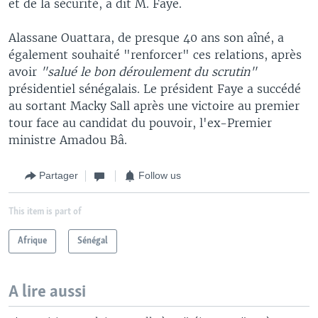
et de la sécurité, a dit M. Faye.
Alassane Ouattara, de presque 40 ans son aîné, a
également souhaité "renforcer" ces relations, après
avoir
"salué le bon déroulement du scrutin"
présidentiel sénégalais. Le président Faye a succédé
au sortant Macky Sall après une victoire au premier
tour face au candidat du pouvoir, l'ex-Premier
ministre Amadou Bâ.
Partager
Follow us
This item is part of
Afrique
Sénégal
A lire aussi