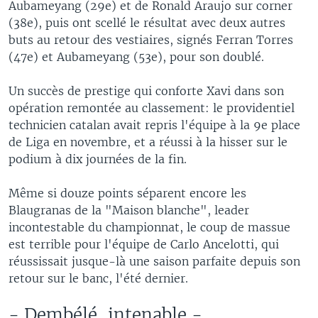
Aubameyang (29e) et de Ronald Araujo sur corner
(38e), puis ont scellé le résultat avec deux autres
buts au retour des vestiaires, signés Ferran Torres
(47e) et Aubameyang (53e), pour son doublé.
Un succès de prestige qui conforte Xavi dans son
opération remontée au classement: le providentiel
technicien catalan avait repris l'équipe à la 9e place
de Liga en novembre, et a réussi à la hisser sur le
podium à dix journées de la fin.
Même si douze points séparent encore les
Blaugranas de la "Maison blanche", leader
incontestable du championnat, le coup de massue
est terrible pour l'équipe de Carlo Ancelotti, qui
réussissait jusque-là une saison parfaite depuis son
retour sur le banc, l'été dernier.
- Dembélé, intenable -