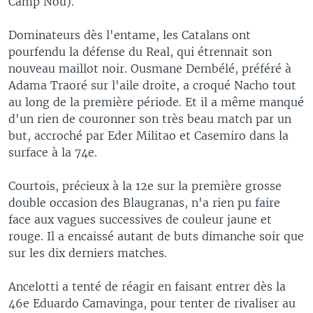
Camp Nou).
Dominateurs dès l'entame, les Catalans ont
pourfendu la défense du Real, qui étrennait son
nouveau maillot noir. Ousmane Dembélé, préféré à
Adama Traoré sur l'aile droite, a croqué Nacho tout
au long de la première période. Et il a même manqué
d'un rien de couronner son très beau match par un
but, accroché par Eder Militao et Casemiro dans la
surface à la 74e.
Courtois, précieux à la 12e sur la première grosse
double occasion des Blaugranas, n'a rien pu faire
face aux vagues successives de couleur jaune et
rouge. Il a encaissé autant de buts dimanche soir que
sur les dix derniers matches.
Ancelotti a tenté de réagir en faisant entrer dès la
46e Eduardo Camavinga, pour tenter de rivaliser au