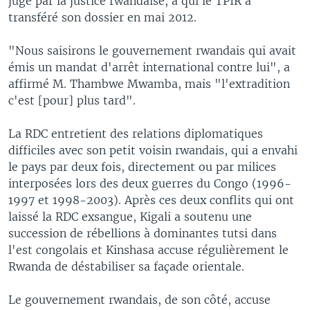
jugé par la justice rwandaise, à qui le TPIR a
transféré son dossier en mai 2012.
"Nous saisirons le gouvernement rwandais qui avait
émis un mandat d'arrêt international contre lui", a
affirmé M. Thambwe Mwamba, mais "l'extradition
c'est [pour] plus tard".
La RDC entretient des relations diplomatiques
difficiles avec son petit voisin rwandais, qui a envahi
le pays par deux fois, directement ou par milices
interposées lors des deux guerres du Congo (1996-
1997 et 1998-2003). Après ces deux conflits qui ont
laissé la RDC exsangue, Kigali a soutenu une
succession de rébellions à dominantes tutsi dans
l'est congolais et Kinshasa accuse régulièrement le
Rwanda de déstabiliser sa façade orientale.
Le gouvernement rwandais, de son côté, accuse