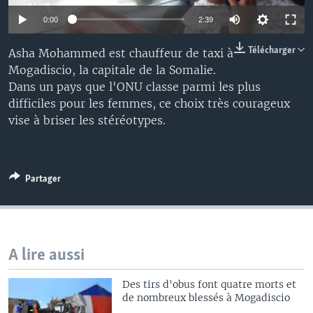
0:00
2:39
Télécharger
Asha Mohammed est chauffeur de taxi à
Mogadiscio, la capitale de la Somalie.
Dans un pays que l'ONU classe parmi les plus
difficiles pour les femmes, ce choix très courageux
vise à briser les stéréotypes.
Partager
A lire aussi
Des tirs d'obus font quatre morts et
de nombreux blessés à Mogadiscio