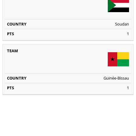
Soudan
1
Guinée-Bissau
1